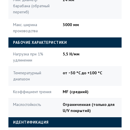
барабана (обратный
перегиб)
Макс. ширина
3000 мм
производства
РАБОЧИЕ ХАРАКТЕРИСТИКИ
Нагрузка при 1%
5,5 Н/мм
удлинении
Температурный
от −30 °C до +100 °C
диапазон
Коэффициент трения
MF (средний)
Маслостойкость
Ограниченная (только для
U/V покрытий)
ИДЕНТИФИКАЦИЯ