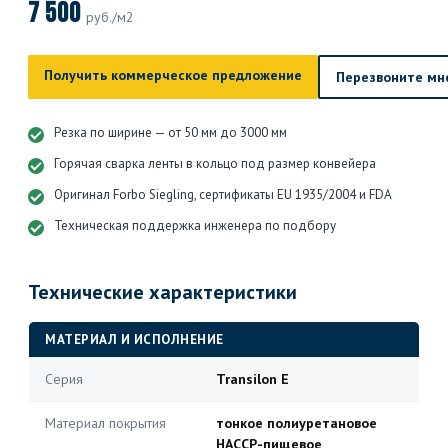
7 500
руб./м2
Получить коммерческое предложение
Перезвоните мн
Резка по ширине — от 50 мм до 3000 мм
Горячая сварка ленты в кольцо под размер конвейера
Оригинал Forbo Siegling, сертификаты EU 1935/2004 и FDA
Техническая поддержка инженера по подбору
Технические характеристики
МАТЕРИАЛ И ИСПОЛНЕНИЕ
Серия
Transilon E
Материал покрытия
тонкое полиуретановое
HACCP-пищевое