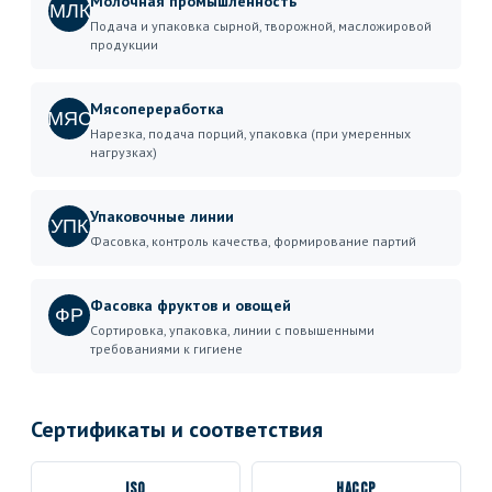
Молочная промышленность
МЛК
Подача и упаковка сырной, творожной, масложировой
продукции
Мясопереработка
МЯС
Нарезка, подача порций, упаковка (при умеренных
нагрузках)
Упаковочные линии
УПК
Фасовка, контроль качества, формирование партий
Фасовка фруктов и овощей
ФР
Сортировка, упаковка, линии с повышенными
требованиями к гигиене
Сертификаты и соответствия
ISO
HACCP