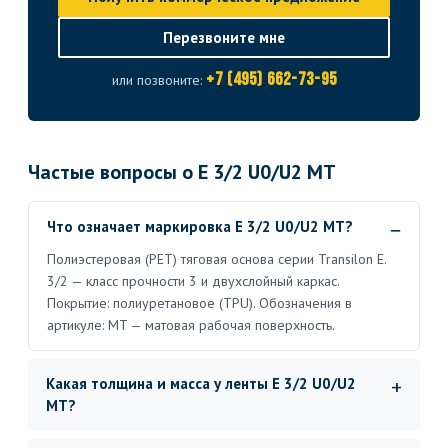
Перезвоните мне
+7 (495) 662-73-95
или позвоните:
Частые вопросы о E 3/2 U0/U2 MT
Что означает маркировка E 3/2 U0/U2 MT?
Полиэстеровая (PET) тяговая основа серии Transilon E.
3/2 — класс прочности 3 и двухслойный каркас.
Покрытие: полиуретановое (TPU). Обозначения в
артикуле: MT — матовая рабочая поверхность.
Какая толщина и масса у ленты E 3/2 U0/U2
MT?