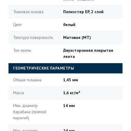
Тканевая основа
Полиэстер EP, 2 слой
Цвет
белый
Текстура поверхности
Матовая (MT)
Тип ленты
Двухсторонняя покрытая
лента
ГЕОМЕТРИЧЕСКИЕ ПАРАМЕТРЫ
Общая толщина
1,45 мм
Масса
1,6 кг/м²
Мин. диаметр
14 мм
барабана (прямой
перегиб)
Мин. диаметр
24 мм