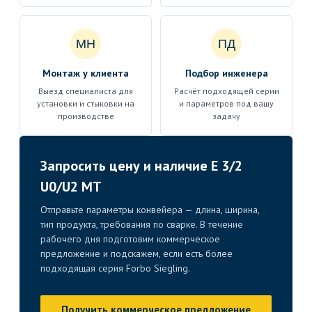
МН
ПД
Монтаж у клиента
Подбор инженера
Выезд специалиста для
Расчёт подходящей серии
установки и стыковки на
и параметров под вашу
производстве
задачу
Запросить цену и наличие E 3/2
U0/U2 MT
Отправьте параметры конвейера — длина, ширина,
тип продукта, требования по сварке. В течение
рабочего дня подготовим коммерческое
предложение и подскажем, если есть более
подходящая серия Forbo Siegling.
Получить коммерческое предложение