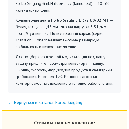
Forbo Siegling GmbH (Германия (Ганновер)) — 30–60
календарных дней.
Конвейерная лента
Forbo Siegling E 3/2 U0/U2 MT
—
белая, толщина 1,45 мм, тяговая нагрузка 5,5 Н/мм
при 1% удлинении. Полиэстеровый каркас (серия
Transilon E) обеспечивает высокую размерную
стабильность и низкое растяжение.
Для подбора конкретной модификации под вашу
задачу пришлите параметры конвейера — длину,
ширину, скорость, нагрузку, тип продукта и санитарные
требования. Инженер ТИС-Регион подготовит
коммерческое предложение в течение рабочего дня.
← Вернуться в каталог Forbo Siegling
Отзывы наших клиентов: