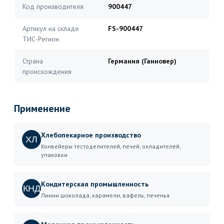
Код производителя
900447
Артикул на складе
FS-900447
ТИС-Регион
Страна
Германия (Ганновер)
происхождения
Применение
Хлебопекарное производство
ХЛ
Конвейеры тестоделителей, печей, охладителей,
упаковки
Кондитерская промышленность
КНД
Линии шоколада, карамели, вафель, печенья