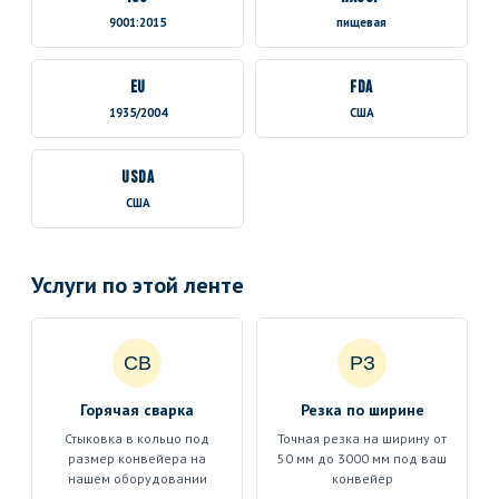
9001:2015
пищевая
EU
FDA
1935/2004
США
USDA
США
Услуги по этой ленте
СВ
РЗ
Горячая сварка
Резка по ширине
Стыковка в кольцо под
Точная резка на ширину от
размер конвейера на
50 мм до 3000 мм под ваш
нашем оборудовании
конвейер