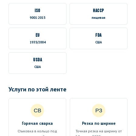
ISO
HACCP
9001:2015
пищевая
EU
FDA
1935/2004
США
USDA
США
Услуги по этой ленте
СВ
РЗ
Горячая сварка
Резка по ширине
Стыковка в кольцо под
Точная резка на ширину от