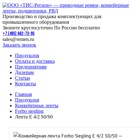
Производство и продажа комплектующих для
промышленного оборудования
Звоните круглосуточно По России бесплатно
+7 (495) 662-73-95
sales@remen.ru
Заказать звонок
Продукция
Оплата и доставка
Предприятиям
Дилерам
Статьи
Контакты
Главная
Продукция
Конвейерные ленты
Forbo siegling
Лента E 4/2 S0/S0