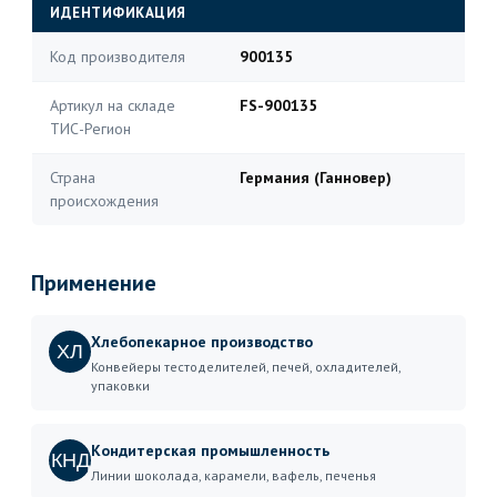
ИДЕНТИФИКАЦИЯ
Код производителя
900135
Артикул на складе
FS-900135
ТИС-Регион
Страна
Германия (Ганновер)
происхождения
Применение
Хлебопекарное производство
ХЛ
Конвейеры тестоделителей, печей, охладителей,
упаковки
Кондитерская промышленность
КНД
Линии шоколада, карамели, вафель, печенья