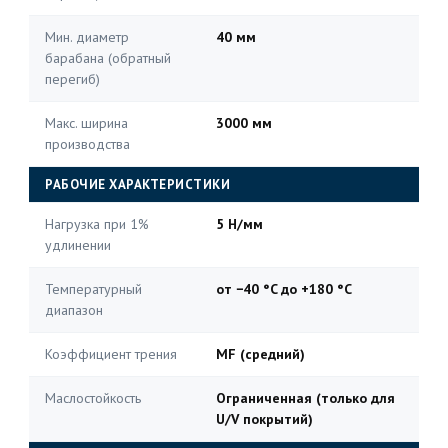
Мин. диаметр
40 мм
барабана (обратный
перегиб)
Макс. ширина
3000 мм
производства
РАБОЧИЕ ХАРАКТЕРИСТИКИ
Нагрузка при 1%
5 Н/мм
удлинении
Температурный
от −40 °C до +180 °C
диапазон
Коэффициент трения
MF (средний)
Маслостойкость
Ограниченная (только для
U/V покрытий)