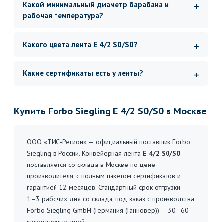
Какой минимальный диаметр барабана и
рабочая температура?
Какого цвета лента E 4/2 S0/S0?
Какие сертификаты есть у ленты?
Купить Forbo Siegling E 4/2 S0/S0 в Москве
ООО «ТИС-Регион» — официальный поставщик Forbo
Siegling в России. Конвейерная лента
E 4/2 S0/S0
поставляется со склада в Москве по цене
производителя, с полным пакетом сертификатов и
гарантией 12 месяцев. Стандартный срок отгрузки —
1–3 рабочих дня со склада, под заказ с производства
Forbo Siegling GmbH (Германия (Ганновер)) — 30–60
календарных дней.