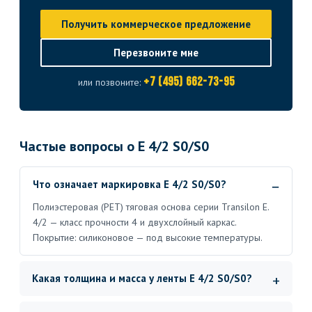
Получить коммерческое предложение
Перезвоните мне
+7 (495) 662-73-95
или позвоните:
Частые вопросы о E 4/2 S0/S0
Что означает маркировка E 4/2 S0/S0?
Полиэстеровая (PET) тяговая основа серии Transilon E.
4/2 — класс прочности 4 и двухслойный каркас.
Покрытие: силиконовое — под высокие температуры.
Какая толщина и масса у ленты E 4/2 S0/S0?