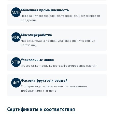
Молочная промышленность
МЛК
Подача и упаковка сырной, творожной, масложировой
продукции
Мясопереработка
МЯС
Нарезка, подача порций, упаковка (при умеренных
нагрузках)
Упаковочные линии
УПК
Фасовка, контроль качества, формирование партий
Фасовка фруктов и овощей
ФР
Сортировка, упаковка, линии с повышенными
требованиями к гигиене
Сертификаты и соответствия