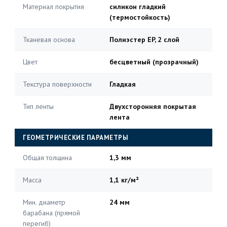
Материал покрытия
силикон гладкий
(термостойкость)
Тканевая основа
Полиэстер EP, 2 слой
Цвет
бесцветный (прозрачный)
Текстура поверхности
Гладкая
Тип ленты
Двухсторонняя покрытая
лента
ГЕОМЕТРИЧЕСКИЕ ПАРАМЕТРЫ
Общая толщина
1,3 мм
Масса
1,1 кг/м²
Мин. диаметр
24 мм
барабана (прямой
перегиб)