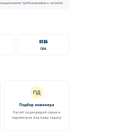
овышенными требованиями к гигиене
USDA
США
ПД
Подбор инженера
Расчёт подходящей серии и
параметров под вашу задачу