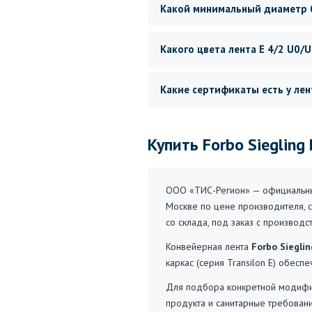
Какой минимальный диаметр 
Какого цвета лента E 4/2 U0/U
Какие сертификаты есть у ле
Купить Forbo Siegling
ООО «ТИС-Регион» — официальный
Москве по цене производителя, с
со склада, под заказ с производ
Конвейерная лента
Forbo Siegli
каркас (серия Transilon E) обесп
Для подбора конкретной модифик
продукта и санитарные требован