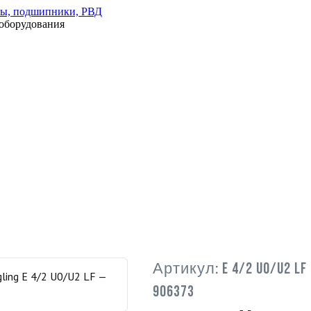
оборудования
Артикул:
E 4/2 U0/U2 LF
906373