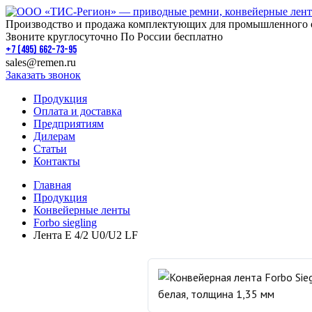
Производство и продажа комплектующих для промышленного 
Звоните круглосуточно По России бесплатно
+7 (495) 662-73-95
sales@remen.ru
Заказать звонок
Продукция
Оплата и доставка
Предприятиям
Дилерам
Статьи
Контакты
Главная
Продукция
Конвейерные ленты
Forbo siegling
Лента E 4/2 U0/U2 LF