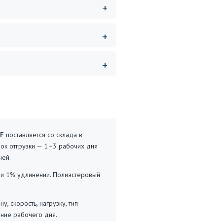
LF
поставляется со склада в
рок отгрузки — 1–3 рабочих дня
ней.
при 1% удлинении. Полиэстеровый
 скорость, нагрузку, тип
ние рабочего дня.