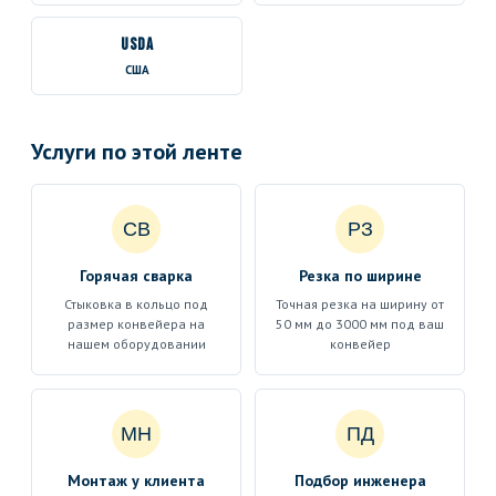
USDA
США
Услуги по этой ленте
СВ
РЗ
Горячая сварка
Резка по ширине
Стыковка в кольцо под
Точная резка на ширину от
размер конвейера на
50 мм до 3000 мм под ваш
нашем оборудовании
конвейер
МН
ПД
Монтаж у клиента
Подбор инженера