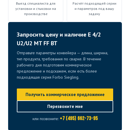
Выезд специалиста для
Расчёт подходящей серии
установки и стыковки на
и параметров под вашу
производстве
задачу
Запросить цену и наличие E 4/2
U2/U2 MT FF BT
Отправьте параметры конвейера — длина, ширина,
тип продукта, требования по сварке. В течение
рабочего дня подготовим коммерческое
предложение и подскажем, если есть более
подходящая серия Forbo Siegling.
Получить коммерческое предложение
Перезвоните мне
+7 (495) 662-73-95
или позвоните: