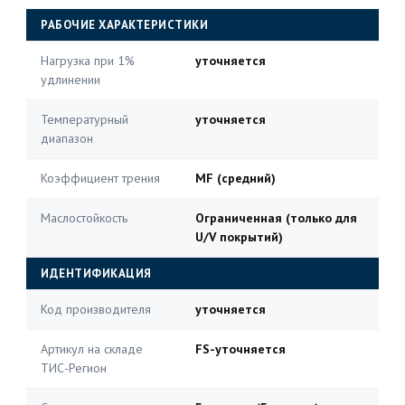
РАБОЧИЕ ХАРАКТЕРИСТИКИ
Нагрузка при 1%
уточняется
удлинении
Температурный
уточняется
диапазон
Коэффициент трения
MF (средний)
Маслостойкость
Ограниченная (только для
U/V покрытий)
ИДЕНТИФИКАЦИЯ
Код производителя
уточняется
Артикул на складе
FS-уточняется
ТИС-Регион