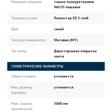
Материал покрытия
тонкое полиуретановое
HACCP-пищевое
Тканевая основа
Полиэстер EP, 2 слой
Цвет
синий
Текстура поверхности
Матовая (MT)
Тип ленты
Двухсторонняя покрытая
лента
ГЕОМЕТРИЧЕСКИЕ ПАРАМЕТРЫ
Общая толщина
уточняется
Мин. диаметр
уточняется
барабана
Макс. ширина
3000 мм
производства