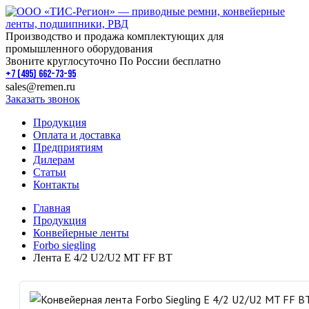
Производство и продажа комплектующих для
промышленного оборудования
Звоните круглосуточно По России бесплатно
+7 (495) 662-73-95
sales@remen.ru
Заказать звонок
Продукция
Оплата и доставка
Предприятиям
Дилерам
Статьи
Контакты
Главная
Продукция
Конвейерные ленты
Forbo siegling
Лента E 4/2 U2/U2 MT FF BT