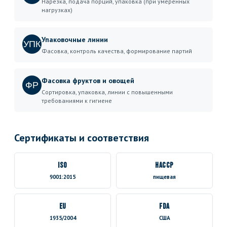
Нарезка, подача порций, упаковка (при умеренных
нагрузках)
Упаковочные линии
УПК
Фасовка, контроль качества, формирование партий
Фасовка фруктов и овощей
ФР
Сортировка, упаковка, линии с повышенными
требованиями к гигиене
Сертификаты и соответствия
ISO
HACCP
9001:2015
пищевая
EU
FDA
1935/2004
США