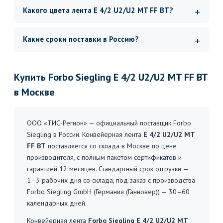
Какого цвета лента E 4/2 U2/U2 MT FF BT?
Какие сроки поставки в Россию?
Купить Forbo Siegling E 4/2 U2/U2 MT FF BT
в Москве
ООО «ТИС-Регион» — официальный поставщик Forbo
Siegling в России. Конвейерная лента
E 4/2 U2/U2 MT
FF BT
поставляется со склада в Москве по цене
производителя, с полным пакетом сертификатов и
гарантией 12 месяцев. Стандартный срок отгрузки —
1–3 рабочих дня со склада, под заказ с производства
Forbo Siegling GmbH (Германия (Ганновер)) — 30–60
календарных дней.
Конвейерная лента
Forbo Siegling E 4/2 U2/U2 MT