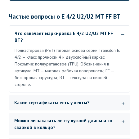
Частые вопросы о E 4/2 U2/U2 MT FF BT
Что означает маркировка E 4/2 U2/U2 MT FF
BT?
Полиэстеровая (PET) тяговая основа серии Transilon E.
4/2 — класс прочности 4 и двухслойный каркас.
Покрытие: полиуретановое (TPU). Обозначения в
артикуле: MT — матовая рабочая поверхность; FF —
беспоровая структура; BT — текстура на нижней
стороне.
Какие сертификаты есть у ленты?
Можно ли заказать ленту нужной длины и со
сваркой в кольцо?