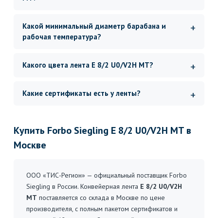
Какой минимальный диаметр барабана и
рабочая температура?
Какого цвета лента E 8/2 U0/V2H MT?
Какие сертификаты есть у ленты?
Купить Forbo Siegling E 8/2 U0/V2H MT в
Москве
ООО «ТИС-Регион» — официальный поставщик Forbo
Siegling в России. Конвейерная лента
E 8/2 U0/V2H
MT
поставляется со склада в Москве по цене
производителя, с полным пакетом сертификатов и