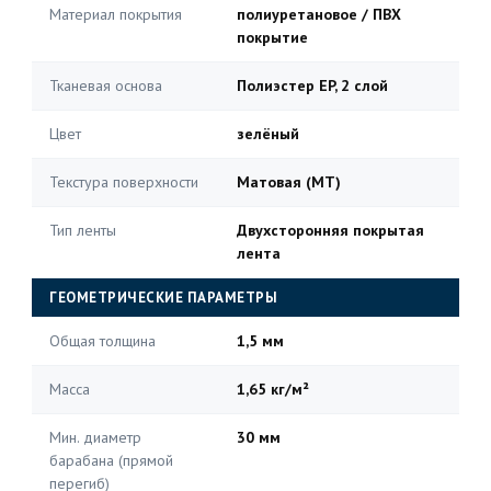
Материал покрытия
полиуретановое / ПВХ
покрытие
Тканевая основа
Полиэстер EP, 2 слой
Цвет
зелёный
Текстура поверхности
Матовая (MT)
Тип ленты
Двухсторонняя покрытая
лента
ГЕОМЕТРИЧЕСКИЕ ПАРАМЕТРЫ
Общая толщина
1,5 мм
Масса
1,65 кг/м²
Мин. диаметр
30 мм
барабана (прямой
перегиб)