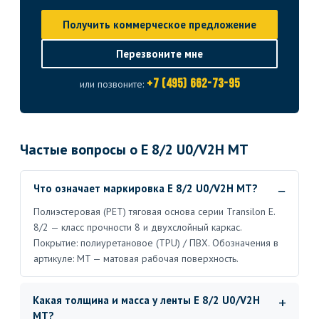
Получить коммерческое предложение
Перезвоните мне
+7 (495) 662-73-95
или позвоните:
Частые вопросы о E 8/2 U0/V2H MT
Что означает маркировка E 8/2 U0/V2H MT?
Полиэстеровая (PET) тяговая основа серии Transilon E.
8/2 — класс прочности 8 и двухслойный каркас.
Покрытие: полиуретановое (TPU) / ПВХ. Обозначения в
артикуле: MT — матовая рабочая поверхность.
Какая толщина и масса у ленты E 8/2 U0/V2H
MT?