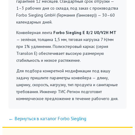
гарантией 12 месяцев. Стандартный срок отгрузки —
1–3 рабочих дня со склада, под заказ с производства
Forbo Siegling GmbH (Германия (Ганновер)) — 30–60
календарных дней.
Конвейерная лента
Forbo Siegling E 8/2 U0/V2H MT
— зелёная, толщина 1,5 мм, тяговая нагрузка 7 Н/мм
при 1% удлинении. Полиэстеровый каркас (серия
Transilon E) обеспечивает высокую размерную
стабильность и низкое растяжение.
Для подбора конкретной модификации под вашу
задачу пришлите параметры конвейера — длину,
ширину, скорость, нагрузку, тип продукта и санитарные
требования. Инженер ТИС-Регион подготовит
коммерческое предложение в течение рабочего дня.
← Вернуться в каталог Forbo Siegling