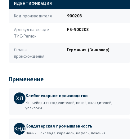
ИДЕНТИФИКАЦИЯ
Код производителя
900208
Артикул на складе
FS-900208
ТИС-Регион
Страна
Германия (Ганновер)
происхождения
Применение
Хлебопекарное производство
ХЛ
Конвейеры тестоделителей, печей, охладителей,
упаковки
Кондитерская промышленность
КНД
Линии шоколада, карамели, вафель, печенья