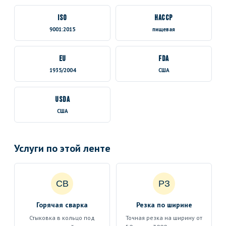
ISO
HACCP
9001:2015
пищевая
EU
FDA
1935/2004
США
USDA
США
Услуги по этой ленте
СВ
РЗ
Горячая сварка
Резка по ширине
Стыковка в кольцо под
Точная резка на ширину от