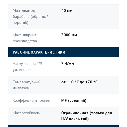
Мин. диаметр
40 мм
барабана (обратный
перегиб)
Макс. ширина
3000 мм
производства
РАБОЧИЕ ХАРАКТЕРИСТИКИ
Нагрузка при 1%
7 Н/мм
удлинении
Температурный
от −10 °C до +70 °C
диапазон
Коэффициент трения
MF (средний)
Маслостойкость
Ограниченная (только для
U/V покрытий)