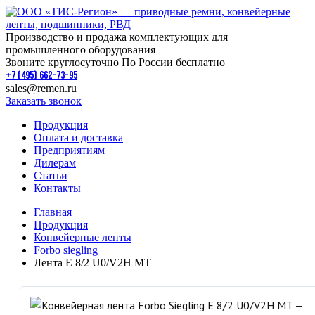
Производство и продажа комплектующих для
промышленного оборудования
Звоните круглосуточно По России бесплатно
+7 (495) 662-73-95
sales@remen.ru
Заказать звонок
Продукция
Оплата и доставка
Предприятиям
Дилерам
Статьи
Контакты
Главная
Продукция
Конвейерные ленты
Forbo siegling
Лента E 8/2 U0/V2H MT