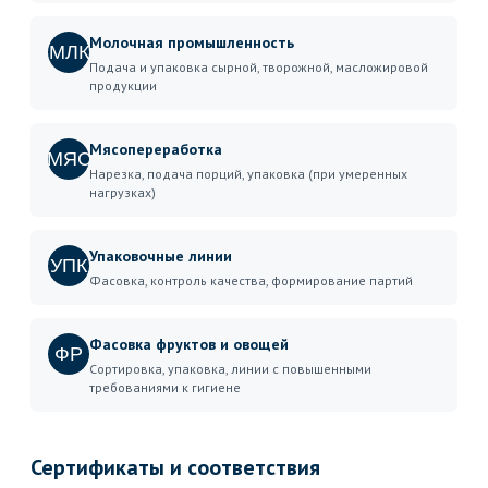
Молочная промышленность
МЛК
Подача и упаковка сырной, творожной, масложировой
продукции
Мясопереработка
МЯС
Нарезка, подача порций, упаковка (при умеренных
нагрузках)
Упаковочные линии
УПК
Фасовка, контроль качества, формирование партий
Фасовка фруктов и овощей
ФР
Сортировка, упаковка, линии с повышенными
требованиями к гигиене
Сертификаты и соответствия