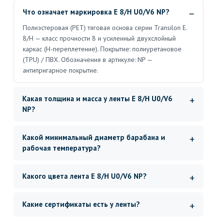
Что означает маркировка E 8/H U0/V6 NP?
Полиэстеровая (PET) тяговая основа серии Transilon E.
8/H — класс прочности 8 и усиленный двухслойный
каркас (H-переплетение). Покрытие: полиуретановое
(TPU) / ПВХ. Обозначения в артикуле: NP —
антипригарное покрытие.
Какая толщина и масса у ленты E 8/H U0/V6
NP?
Какой минимальный диаметр барабана и
рабочая температура?
Какого цвета лента E 8/H U0/V6 NP?
Какие сертификаты есть у ленты?