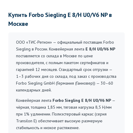
Купить Forbo Siegling E 8/H U0/V6 NP в
Москве
ООО «ТИС-Регион» — официальный поставщик Forbo
Siegling в России. Конвейерная лента
E 8/H U0/V6 NP
поставляется со склада в Москве по цене
производителя, с полным пакетом сертификатов и
гарантией 12 месяцев. Стандартный срок отгрузки —
1–3 рабочих дня со склада, под заказ с производства
Forbo Siegling GmbH (Германия (Ганновер)) — 30–60
календарных дней.
Конвейерная лента
Forbo Siegling E 8/H U0/V6 NP
—
чёрная, толщина 1,85 мм, тяговая нагрузка 8,5 Н/мм
при 1% удлинении. Полиэстеровый каркас (серия
Transilon E) обеспечивает высокую размерную
стабильность и низкое растяжение.