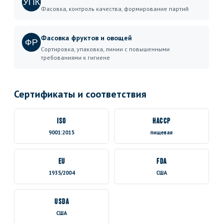
УПК
Фасовка, контроль качества, формирование партий
Фасовка фруктов и овощей
ФР
Сортировка, упаковка, линии с повышенными
требованиями к гигиене
Сертификаты и соответствия
ISO
HACCP
9001:2015
пищевая
EU
FDA
1935/2004
США
USDA
США