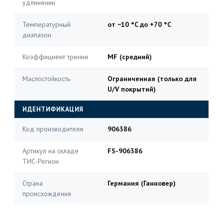
удлинении
Температурный
от −10 °C до +70 °C
диапазон
Коэффициент трения
MF (средний)
Маслостойкость
Ограниченная (только для
U/V покрытий)
ИДЕНТИФИКАЦИЯ
Код производителя
906386
Артикул на складе
FS-906386
ТИС-Регион
Страна
Германия (Ганновер)
происхождения