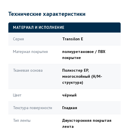
Технические характеристики
МАТЕРИАЛ И ИСПОЛНЕНИЕ
Серия
Transilon E
Материал покрытия
полиуретановое / ПВХ
покрытие
Тканевая основа
Полиэстер EP,
многослойный (H/M-
структура)
Цвет
чёрный
Текстура поверхности
Гладкая
Тип ленты
Двухсторонняя покрытая
лента