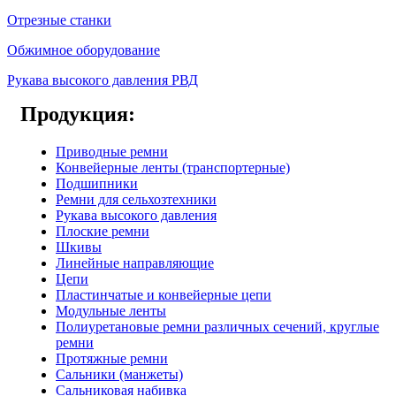
Отрезные станки
Обжимное оборудование
Рукава высокого давления РВД
Продукция:
Приводные ремни
Конвейерные ленты (транспортерные)
Подшипники
Ремни для сельхозтехники
Рукава высокого давления
Плоские ремни
Шкивы
Линейные направляющие
Цепи
Пластинчатые и конвейерные цепи
Модульные ленты
Полиуретановые ремни различных сечений, круглые
ремни
Протяжные ремни
Сальники (манжеты)
Сальниковая набивка