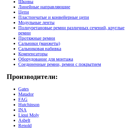
Шкивы
Линейные направляющие
Цепи
Пластинчатые и конвейерные цепи
Модульные ленты
Полиуретановые ремни различных сечений, круглые
ремни
Протяжные ремни
Сальники (манжеты)
Сальниковая набивка
Компенсаторы
Оборудование для монтажа
Соединенные ремни, ремни с покрытием
Производители:
Gates
Matador
FAG
Hutchinson
INA
Liqui Moly
Asbelt
Renold