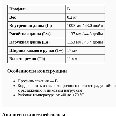
Профиль
B
Вес
0.2 кг
Внутренняя длина (Li)
1093 мм / 43.0 дюйм
Расчётная длина (Lw)
1137 мм / 44.8 дюйм
Наружная длина (La)
1153 мм / 45.4 дюйм
Ширина каждого ручья (Tw)
17 мм
Высота ремня (Th)
11 мм
Особенности конструкции
Профиль сечения — B
Кордная нить из высокопрочного полиэстера, устойчи
к растяжению и пиковым нагрузкам
Рабочая температура от -40 до +70 °C
Аналоги и кросс-референсы