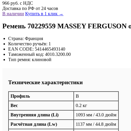
966 руб. с НДС
Доставка по РФ от 24 часов
В наличии
Купить в 1 клик →
Ремень 70229559 MASSEY FERGUSON о
Страна: Франция
Количество ручьёв: 1
EAN CODE: 5414465493140
Таможенный код: 4010.3200.00
Тип ремня: клиновой
Технические характеристики
Профиль
B
Вес
0.2 кг
Внутренняя длина (Li)
1093 мм / 43.0 дюйм
Расчётная длина (Lw)
1137 мм / 44.8 дюйм