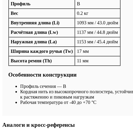
Профиль
B
Вес
0.2 кг
Внутренняя длина (Li)
1093 мм / 43.0 дюйм
Расчётная длина (Lw)
1137 мм / 44.8 дюйм
Наружная длина (La)
1153 мм / 45.4 дюйм
Ширина каждого ручья (Tw)
17 мм
Высота ремня (Th)
11 мм
Особенности конструкции
Профиль сечения — B
Кордная нить из высокопрочного полиэстера, устойчи
к растяжению и пиковым нагрузкам
Рабочая температура от -40 до +70 °C
Аналоги и кросс-референсы