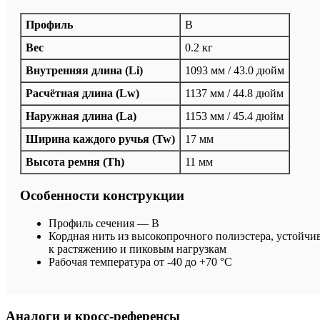
Профиль
B
Вес
0.2 кг
Внутренняя длина (Li)
1093 мм / 43.0 дюйм
Расчётная длина (Lw)
1137 мм / 44.8 дюйм
Наружная длина (La)
1153 мм / 45.4 дюйм
Ширина каждого ручья (Tw)
17 мм
Высота ремня (Th)
11 мм
Особенности конструкции
Профиль сечения — B
Кордная нить из высокопрочного полиэстера, устойчи
к растяжению и пиковым нагрузкам
Рабочая температура от -40 до +70 °C
Аналоги и кросс-референсы